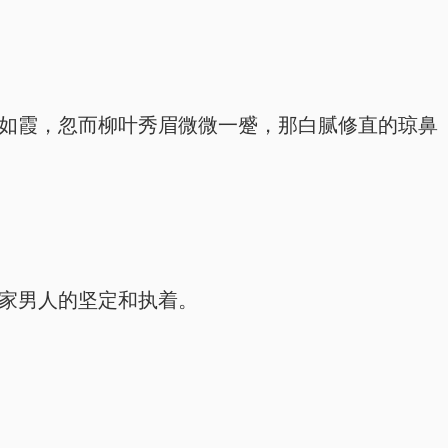
如霞，忽而柳叶秀眉微微一蹙，那白腻修直的琼鼻
家男人的坚定和执着。