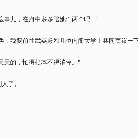
么事儿，在府中多多陪她们两个吧。”
兵，我要前往武英殿和几位内阁大学士共同商议一下
天天的，忙得根本不得消停。”
到人了。