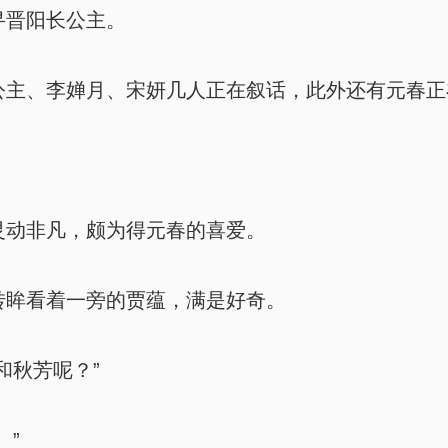
寻晋阳长公主。
主、李婵月、宋妍几人正在叙话，此外还有元春正
动非凡，颇为得元春的喜爱。
眸看着一旁的贾蕴，满是好奇。
和秋芳呢？”
。”