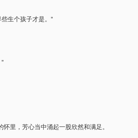
些生个孩子才是。”
”
的怀里，芳心当中涌起一股欣然和满足。