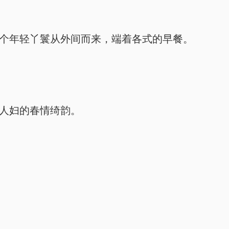
个年轻丫鬟从外间而来，端着各式的早餐。
人妇的春情绮韵。