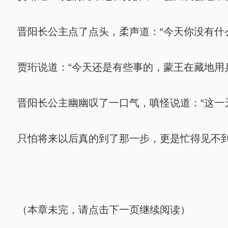
晋阳长公主点了点头，柔声道：“今天你没有什
贾珩说道：“今天还是有些事的，蒙王在藏地用
晋阳长公主幽幽叹了一口气，嗔怪说道：“这一
只怕将来以后真的到了那一步，更是忙得见不
（本章未完，请点击下一页继续阅读）