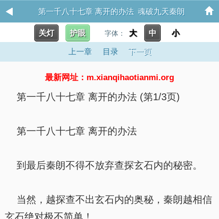
第一千八十七章 离开的办法 魂破九天秦朗
关灯
护眼
大
中
小
字体：
上一章
目录
下一页
最新网址：m.xianqihaotianmi.org
第一千八十七章 离开的办法 (第1/3页)
第一千八十七章 离开的办法
到最后秦朗不得不放弃查探玄石内的秘密。
当然，越探查不出玄石内的奥秘，秦朗越相信
玄石绝对极不简单！