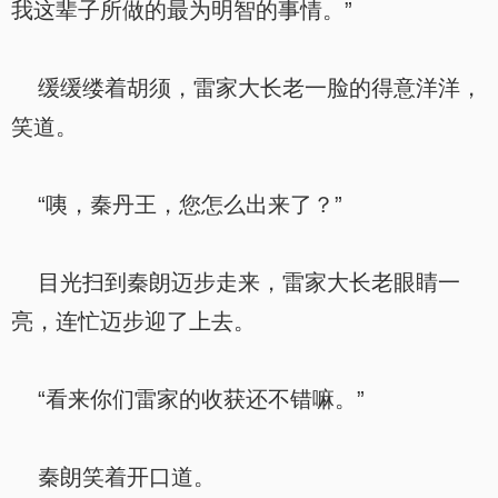
我这辈子所做的最为明智的事情。”
缓缓缕着胡须，雷家大长老一脸的得意洋洋，
笑道。
“咦，秦丹王，您怎么出来了？”
目光扫到秦朗迈步走来，雷家大长老眼睛一
亮，连忙迈步迎了上去。
“看来你们雷家的收获还不错嘛。”
秦朗笑着开口道。